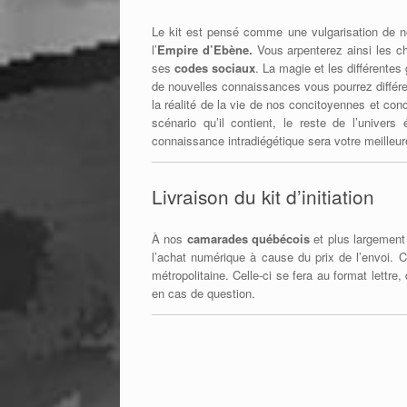
Le kit est pensé comme une vulgarisation de n
l’
Empire d’Ebène.
Vous arpenterez ainsi les ch
ses
codes sociaux
. La magie et les différente
de nouvelles connaissances vous pourrez différenc
la réalité de la vie de nos concitoyennes et conc
scénario qu’il contient, le reste de l’univer
connaissance intradiégétique sera votre meilleu
Livraison du kit d’initiation
À nos
camarades québécois
et plus largement 
l’achat numérique à cause du prix de l’envoi. C
métropolitaine. Celle-ci se fera au format lettre
en cas de question.