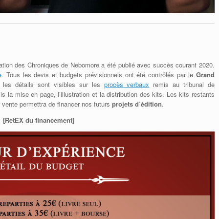
nitiation des Chroniques de Nebomore a été publié avec succès courant 2020.
e
. Tous les devis et budgets prévisionnels ont été contrôlés par le
Grand
les détails sont visibles sur les
procès verbaux
remis au tribunal de
 la mise en page, l’illustration et la distribution des kits. Les kits restants
r vente permettra de financer nos futurs
projets d’édition
.
[RetEX du financement]