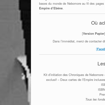
bases du monde de Nebomore au fil des pages et 
Empire d’Ebène
.
Où ach
[
Version Papier
Dans l’immédiat, merci de contacter dir
[
Face
Les
Kit d’initiation des Chroniques de Nebomore
exclusif – Deux cartes de l’Empire inclus
IS
ISBN
Pre
Tous les fonds