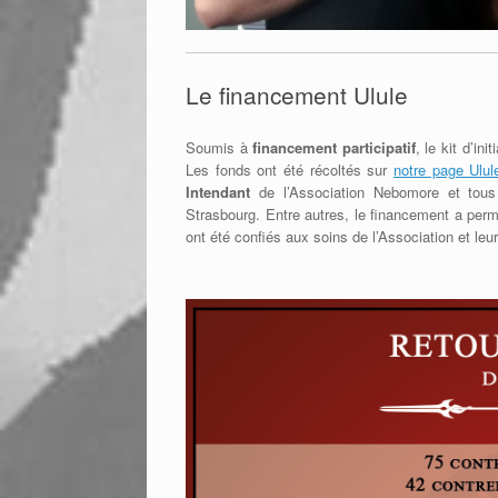
Le financement Ulule
Soumis à
financement participatif
, le kit d’i
Les fonds ont été récoltés sur
notre page Ulul
Intendant
de l’Association Nebomore et tous 
Strasbourg. Entre autres, le financement a permis
ont été confiés aux soins de l’Association et leu