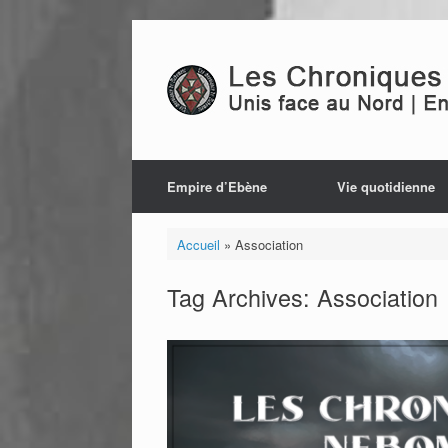
Skip
to
content
Empire d’Ebène
Vie quotidienne
Accueil
»
Association
Tag Archives:
Association