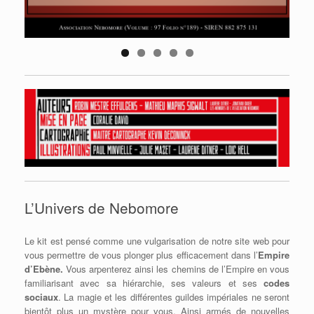
L’Univers de Nebomore
Le kit est pensé comme une vulgarisation de notre site web pour
vous permettre de vous plonger plus efficacement dans l’
Empire
d’Ebène.
Vous arpenterez ainsi les chemins de l’Empire en vous
familiarisant avec sa hiérarchie, ses valeurs et ses
codes
sociaux
. La magie et les différentes guildes impériales ne seront
bientôt plus un mystère pour vous. Ainsi armés de nouvelles