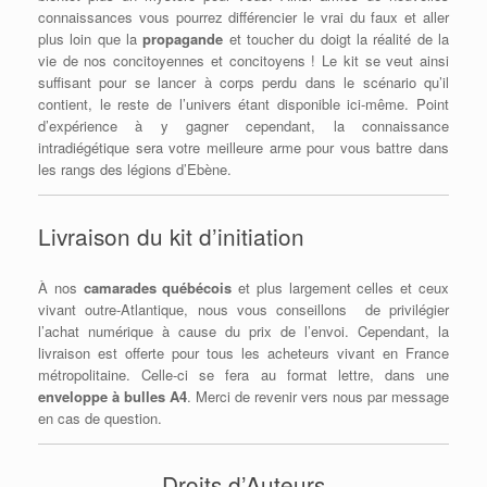
connaissances vous pourrez différencier le vrai du faux et aller
plus loin que la
propagande
et toucher du doigt la réalité de la
vie de nos concitoyennes et concitoyens ! Le kit se veut ainsi
suffisant pour se lancer à corps perdu dans le scénario qu’il
contient, le reste de l’univers étant disponible ici-même. Point
d’expérience à y gagner cependant, la connaissance
intradiégétique sera votre meilleure arme pour vous battre dans
les rangs des légions d’Ebène.
Livraison du kit d’initiation
À nos
camarades québécois
et plus largement celles et ceux
vivant outre-Atlantique, nous vous conseillons de privilégier
l’achat numérique à cause du prix de l’envoi. Cependant, la
livraison est offerte pour tous les acheteurs vivant en France
métropolitaine. Celle-ci se fera au format lettre, dans une
enveloppe à bulles A4
. Merci de revenir vers nous par message
en cas de question.
Droits d’Auteurs