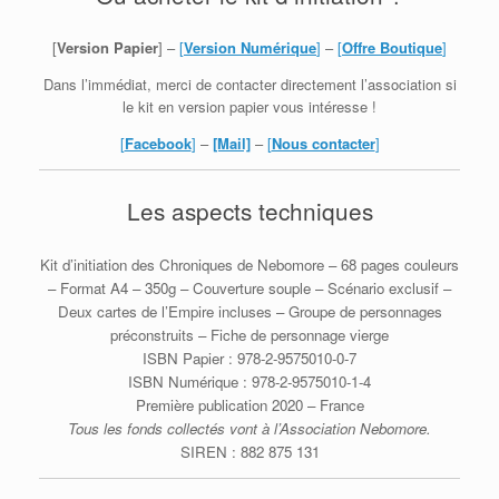
[
Version Papier
] –
[
Version Numérique
]
–
[
Offre Boutique
]
Dans l’immédiat, merci de contacter directement l’association si
le kit en version papier vous intéresse !
[
Facebook
]
–
[Mail]
–
[
Nous contacter
]
Les aspects techniques
Kit d’initiation des Chroniques de Nebomore – 68 pages couleurs
– Format A4 – 350g – Couverture souple – Scénario exclusif –
Deux cartes de l’Empire incluses – Groupe de personnages
préconstruits – Fiche de personnage vierge
ISBN Papier : 978-2-9575010-0-7
ISBN Numérique : 978-2-9575010-1-4
Première publication 2020 – France
Tous les fonds collectés vont à l’Association Nebomore.
SIREN : 882 875 131