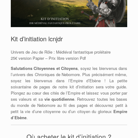
Kit d’initiation lcnjdr
Univers de Jeu de Rôle : Médiéval fantastique prolétaire
25€ version Papier – Prix libre version Pdf
Salutations Citoyennes et Citoyens
, soyez les bienvenus dans
l’univers des Chroniques de Nebomore. Plus précisément même,
soyez les bienvenus dans l’Empire d’Ebène ! La petite
soixantaine de pages de notre kit d’initiation sera votre guide.
Plongez au cœur des cités de l’Empire et laissez vous porter par
ses valeurs et sa
vie quotidienne
. Retrouvez toutes les bases
du monde de Nebomore au fil des pages et découvrez petit à
petit la vie d’une citoyenne ou d’un citoyen du glorieux
Empire
d’Ebène
.
Où acheter le kit d’initiation ?