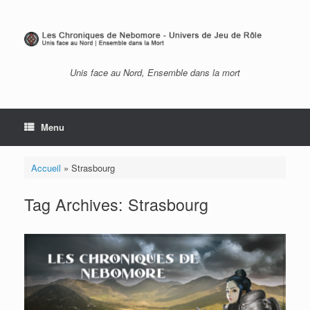
Skip
to
content
Unis face au Nord, Ensemble dans la mort
Menu
Accueil
»
Strasbourg
Tag Archives:
Strasbourg