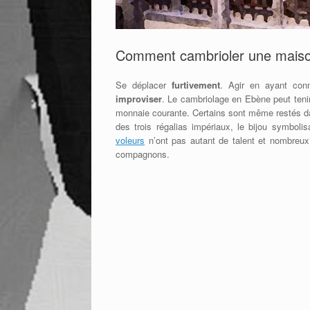
Comment cambrioler une mais
Se déplacer
furtivement
. Agir en ayant conn
improviser
. Le cambriolage en Ebène peut tenir 
monnaie courante. Certains sont même restés 
des trois régalias impériaux, le bijou symbolis
voleurs
n’ont pas autant de talent et nombreux
compagnons.