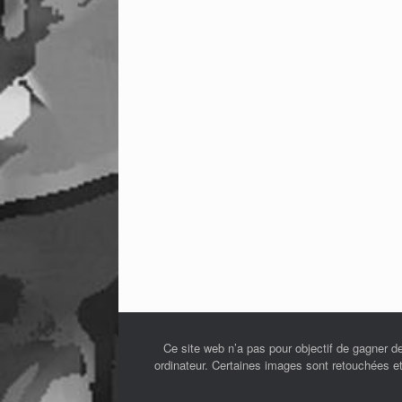
Ce site web n’a pas pour objectif de gagner de
ordinateur. Certaines images sont retouchées et