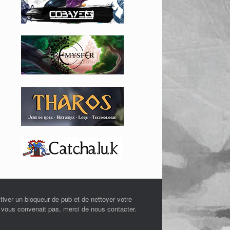
tiver un bloqueur de pub et de nettoyer votre
e vous convenait pas, merci de nous contacter.