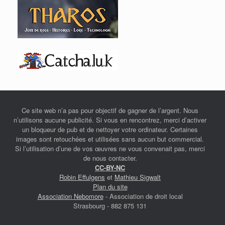
Ce site web n’a pas pour objectif de gagner de l’argent. Nous
n’utilisons aucune publicité. Si vous en rencontrez, merci d’activer
un bloqueur de pub et de nettoyer votre ordinateur. Certaines
images sont retouchées et utilisées sans aucun but commercial.
Si l’utilisation d’une de vos œuvres ne vous convenait pas, merci
de nous contacter.
CC-BY-NC
Robin Effulgens
et
Mathieu Sigwalt
Plan du site
Association Nebomore
- Association de droit local
Strasbourg - 882 875 131