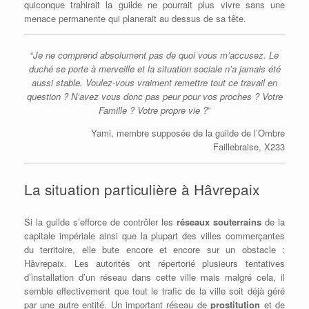
quiconque trahirait la guilde ne pourrait plus vivre sans une
menace permanente qui planerait au dessus de sa tête.
“
Je ne comprend absolument pas de quoi vous m’accusez. Le
duché se porte à merveille et la situation sociale n’a jamais été
aussi stable. Voulez-vous vraiment remettre tout ce travail en
question ? N’avez vous donc pas peur pour vos proches ? Votre
Famille ? Votre propre vie ?
”
Yami, membre supposée de la guilde de l’Ombre
Faillebraise, X233
La situation particulière à Hâvrepaix
Si la guilde s’efforce de contrôler les
réseaux souterrains
de la
capitale impériale ainsi que la plupart des villes commerçantes
du territoire, elle bute encore et encore sur un obstacle :
Hâvrepaix. Les autorités ont répertorié plusieurs tentatives
d’installation d’un réseau dans cette ville mais malgré cela, il
semble effectivement que tout le trafic de la ville soit déjà géré
par une autre entité. Un important réseau de
prostitution
et de