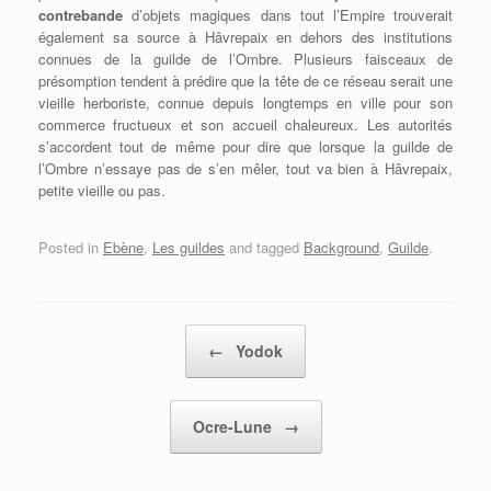
contrebande
d’objets magiques dans tout l’Empire trouverait
également sa source à Hâvrepaix en dehors des institutions
connues de la guilde de l’Ombre. Plusieurs faisceaux de
présomption tendent à prédire que la tête de ce réseau serait une
vieille herboriste, connue depuis longtemps en ville pour son
commerce fructueux et son accueil chaleureux. Les autorités
s’accordent tout de même pour dire que lorsque la guilde de
l’Ombre n’essaye pas de s’en mêler, tout va bien à Hâvrepaix,
petite vieille ou pas.
Posted in
Ebène
,
Les guildes
and tagged
Background
,
Guilde
.
Post navigation
←
Yodok
Ocre-Lune
→