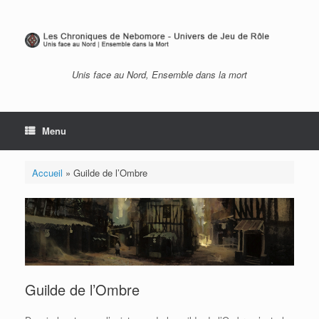
Skip
to
content
Unis face au Nord, Ensemble dans la mort
Menu
Accueil
»
Guilde de l’Ombre
Guilde de l’Ombre