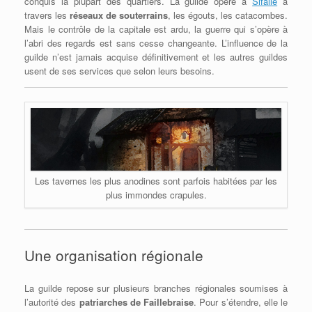
conquis la plupart des quartiers. La guilde opère à
Sifalle
à
travers les
réseaux de souterrains
, les égouts, les catacombes.
Mais le contrôle de la capitale est ardu, la guerre qui s’opère à
l’abri des regards est sans cesse changeante. L’influence de la
guilde n’est jamais acquise définitivement et les autres guildes
usent de ses services que selon leurs besoins.
Les tavernes les plus anodines sont parfois habitées par les
plus immondes crapules.
Une organisation régionale
La guilde repose sur plusieurs branches régionales soumises à
l’autorité des
patriarches de Faillebraise
. Pour s’étendre, elle le