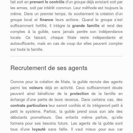
fait soit en
prenant le contrôle
d’un groupe déjà existant soit par
les armes, soit par intérêt commun. Leur méthode est toujours la
même. Dans un premier temps, ils soutiennent la création d’un
groupe local et
finance
leurs actions. Quand le groupe s’est
suffisamment fortifié, il intègre la
grande famille
et rend des
comptes à la guilde, sans jamais perdre son indépendance
locale. Ce faisant, chaque filiale reste indépendante et
autosuffisante, mais en cas de coup dur elles peuvent compter
sur toute la famille.
Recrutement de ses agents
Comme pour la création de filiale, la guilde recrute des agents
parmi les
voleurs
déjà en activité. Ceux suffisamment doués
peuvent ainsi bénéficier de la
protection
de la famille en
échange d’une partie de leurs revenus. Dans certains cas, des
contrats particuliers
leur seront confiés et ils intègreront petit à
petit le système. Parfois, la guilde prend sous son aile des
débutants prometteurs. Des enfants même parfois, qu’elle
formera pour ses besoins futurs. Les agents de la guilde sont
tous d’une
loyauté
sans faille. Il vaut mieux pour eux car