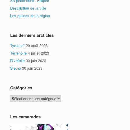
Sa place dans l’Empire
Description de la ville
Les guildes de la région
Les derniers arcticles
Tyrdonaï
29 août 2023
Terrenoire
4 juillet 2023
Rivefolle
30 juin 2023
Sletho
30 juin 2023
Catégories
Catégories
Les camarades