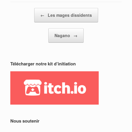
Post navigation
←
Les mages dissidents
Nagano
→
Télécharger notre kit d’initiation
Nous soutenir