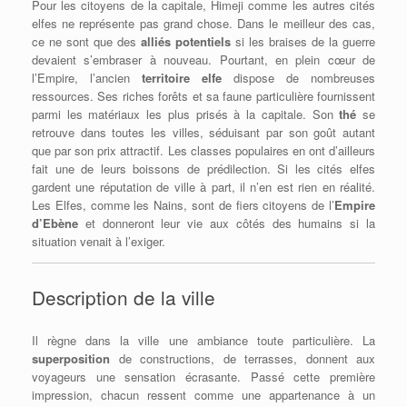
Pour les citoyens de la capitale, Himeji comme les autres cités
elfes ne représente pas grand chose. Dans le meilleur des cas,
ce ne sont que des
alliés potentiels
si les braises de la guerre
devaient s’embraser à nouveau. Pourtant, en plein cœur de
l’Empire, l’ancien
territoire elfe
dispose de nombreuses
ressources. Ses riches forêts et sa faune particulière fournissent
parmi les matériaux les plus prisés à la capitale. Son
thé
se
retrouve dans toutes les villes, séduisant par son goût autant
que par son prix attractif. Les classes populaires en ont d’ailleurs
fait une de leurs boissons de prédilection. Si les cités elfes
gardent une réputation de ville à part, il n’en est rien en réalité.
Les Elfes, comme les Nains, sont de fiers citoyens de l’
Empire
d’Ebène
et donneront leur vie aux côtés des humains si la
situation venait à l’exiger.
Description de la ville
Il règne dans la ville une ambiance toute particulière. La
superposition
de constructions, de terrasses, donnent aux
voyageurs une sensation écrasante. Passé cette première
impression, chacun ressent comme une appartenance à un