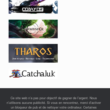
Ce site web n’a pas pour objectif de gagner de l’argent. Nous
n’utilisons aucune publicité. Si vous en rencontrez, merci d’activer
un bloqueur de pub et de nettoyer votre ordinateur. Certaines