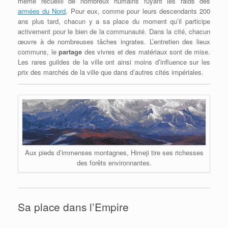
même recueilli de nombreux humains fuyant les raids des
armées du Nord
. Pour eux, comme pour leurs descendants 200
ans plus tard, chacun y a sa place du moment qu’il participe
activement pour le bien de la communauté. Dans la cité, chacun
œuvre à de nombreuses tâches ingrates. L’entretien des lieux
communs, le
partage
des vivres et des matériaux sont de mise.
Les rares guildes de la ville ont ainsi moins d’influence sur les
prix des marchés de la ville que dans d’autres cités impériales.
Aux pieds d’immenses montagnes, Himeji tire ses richesses
des forêts environnantes.
Sa place dans l’Empire